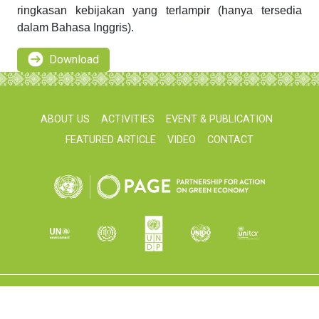
ringkasan kebijakan yang terlampir (hanya tersedia
dalam Bahasa Inggris).
Download
ABOUT US
ACTIVITIES
EVENT & PUBLICATION
FEATURED ARTICLE
VIDEO
CONTACT
unpageindonesia@gmail.com
© UNPAGE Indonesia 2026