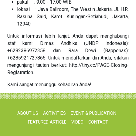
pukul : 9.00 - 17.00 WIB
lokasi : Java Ballroom, The Westin Jakarta, Jl. H.R.
Rasuna Said, Karet Kuningan-Setiabudi, Jakarta,
12940
Untuk informasi lebih lanjut, Anda dapat menghubungi
staf kami: Dimas Andhika (UNDP Indonesia):
+6282386972358 dan Rara Dewi (Bappenas):
+6285921727865. Untuk mendaftarkan diri Anda, silakan
mengunjungi tautan berikut: http://tiny.cc/PAGE-Closing-
Registration.
Kami sangat menunggu kehadiran Anda!
ABOUT US
ACTIVITIES
EVENT & PUBLICATION
FEATURED ARTICLE
VIDEO
CONTACT